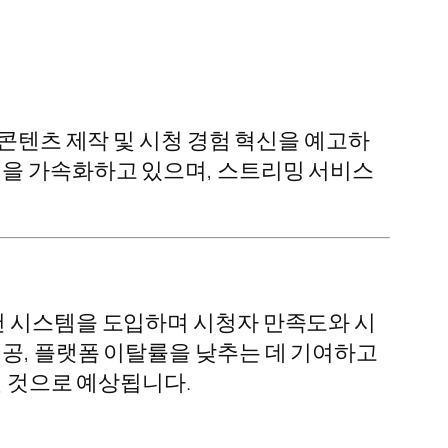
 콘텐츠 제작 및 시청 경험 혁신을 예고하
입을 가속화하고 있으며, 스트리밍 서비스
천 시스템을 도입하며 시청자 만족도와 시
제공, 플랫폼 이탈률을 낮추는 데 기여하고
칠 것으로 예상됩니다.