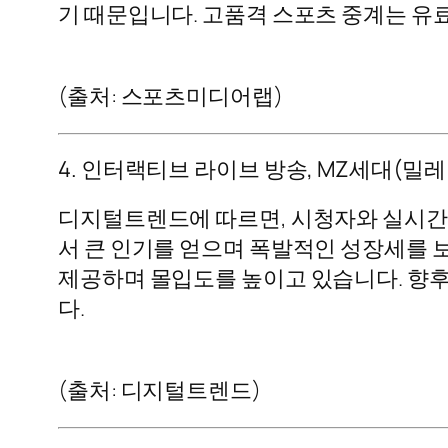
기 때문입니다. 고품격 스포츠 중계는 유
(출처: 스포츠미디어랩)
4. 인터랙티브 라이브 방송, MZ세대(밀
디지털트렌드에 따르면, 시청자와 실시간
서 큰 인기를 얻으며 폭발적인 성장세를 보
제공하며 몰입도를 높이고 있습니다. 향후
다.
(출처: 디지털트렌드)