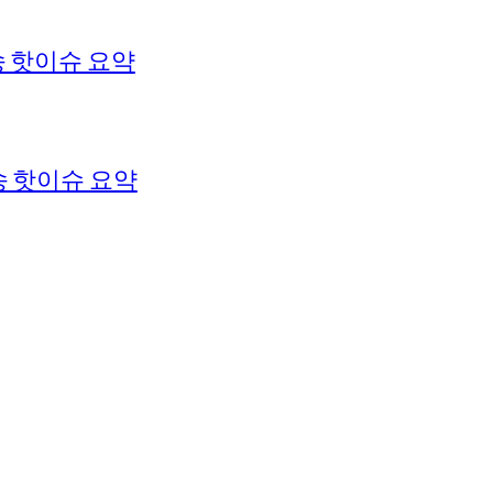
 핫이슈 요약
 핫이슈 요약