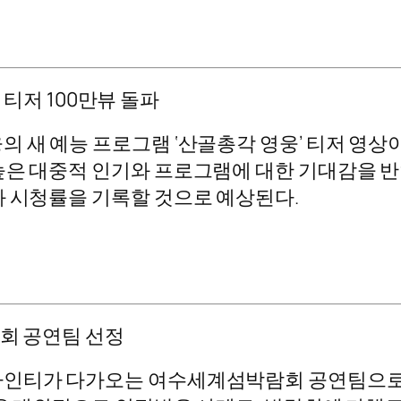
전 티저 100만뷰 돌파
 새 예능 프로그램 ‘산골총각 영웅’ 티저 영상이
높은 대중적 인기와 프로그램에 대한 기대감을 반
과 시청률을 기록할 것으로 예상된다.
람회 공연팀 선정
나인티가 다가오는 여수세계섬박람회 공연팀으로