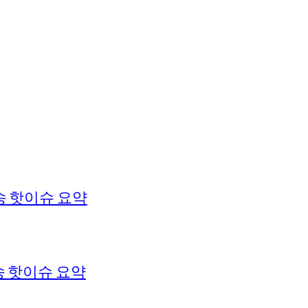
송 핫이슈 요약
 핫이슈 요약