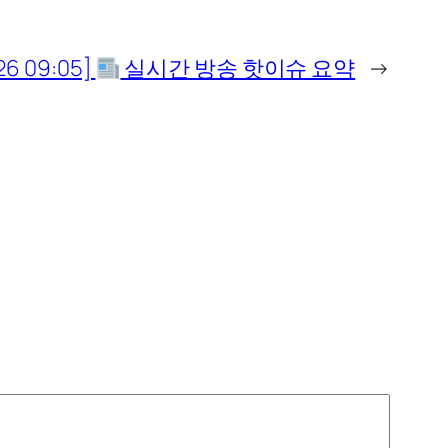
26 09:05]
실시간 방송 핫이슈 요약
→