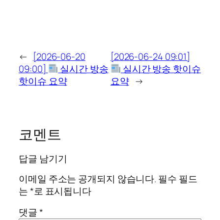
←
[2026-06-20
[2026-06-24 09:01]
09:00]
실시간 방송
실시간 방송 핫이슈
핫이슈 요약
요약
→
코멘트
답글 남기기
이메일 주소는 공개되지 않습니다.
필수 필드
는
*
로 표시됩니다
댓글
*