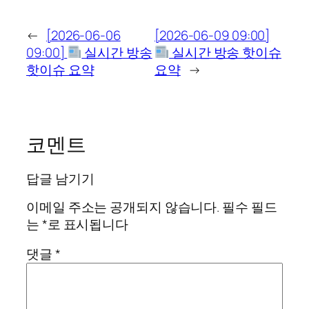
←
[2026-06-06
[2026-06-09 09:00]
09:00]
실시간 방송
실시간 방송 핫이슈
핫이슈 요약
요약
→
코멘트
답글 남기기
이메일 주소는 공개되지 않습니다.
필수 필드
는
*
로 표시됩니다
댓글
*