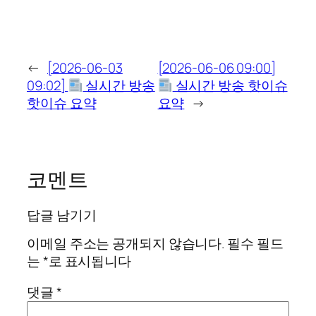
←
[2026-06-03
[2026-06-06 09:00]
09:02]
실시간 방송
실시간 방송 핫이슈
핫이슈 요약
요약
→
코멘트
답글 남기기
이메일 주소는 공개되지 않습니다.
필수 필드
는
*
로 표시됩니다
댓글
*