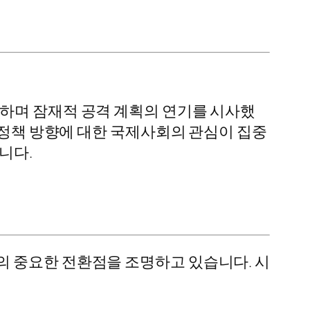
급하며 잠재적 공격 계획의 연기를 시사했
교 정책 방향에 대한 국제사회의 관심이 집중
니다.
의 중요한 전환점을 조명하고 있습니다. 시