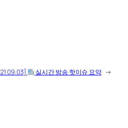
21 09:03]
실시간 방송 핫이슈 요약
→